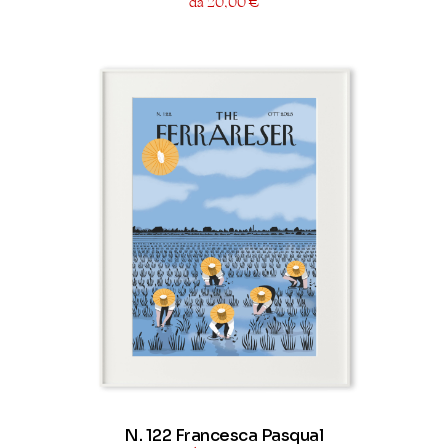
da 20,00 €
N. 122 Francesca Pasqual