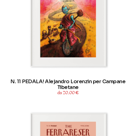
N. 11 PEDALA! Alejandro Lorenzin per Campane
Tibetane
da 20,00 €