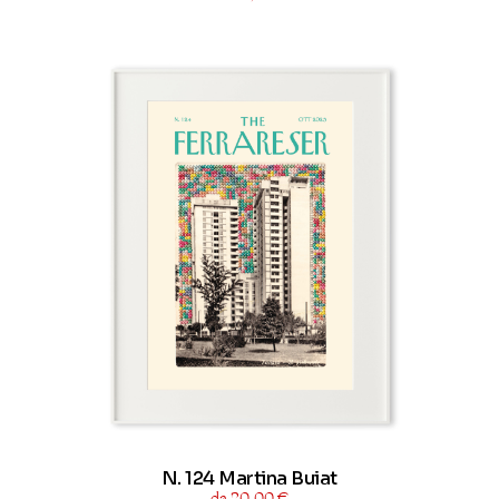
N. 124 Martina Buiat
da 20,00 €