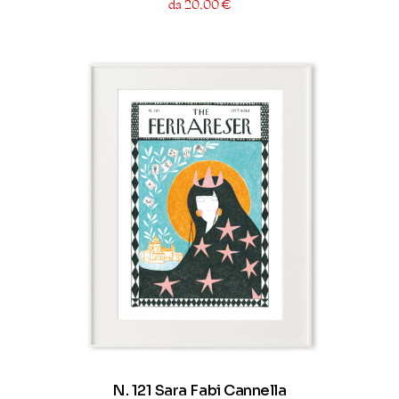
da 20,00 €
N. 121 Sara Fabi Cannella