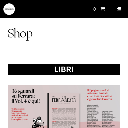
0
Shop
LIBRI