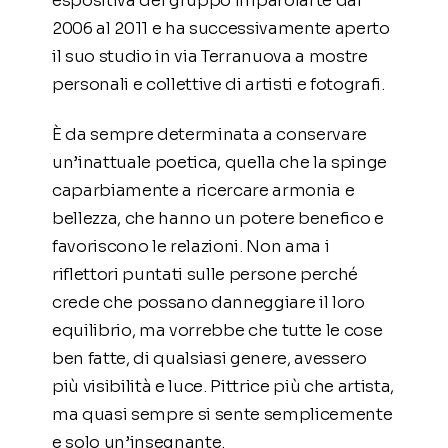
espositiva del gruppo Imparolarte dal
2006 al 2011 e ha successivamente aperto
il suo studio in via Terranuova a mostre
personali e collettive di artisti e fotografi.
È da sempre determinata a conservare
un’inattuale poetica, quella che la spinge
caparbiamente a ricercare armonia e
bellezza, che hanno un potere benefico e
favoriscono le relazioni. Non ama i
riflettori puntati sulle persone perché
crede che possano danneggiare il loro
equilibrio, ma vorrebbe che tutte le cose
ben fatte, di qualsiasi genere, avessero
più visibilità e luce. Pittrice più che artista,
ma quasi sempre si sente semplicemente
e solo un’insegnante.