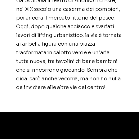
via ospitava il Teatro di Alfonso II d’Este,
nel XIX secolo una caserma dei pompieri,
poi ancora il mercato littorio del pesce.
Oggi, dopo qualche acciacco e svariati
lavori di lifting urbanistico, la via è tornata
a far bella figura con una piazza
trasformata in salotto verde e un’aria
tutta nuova, tra tavolini di bar e bambini
che si rincorrono giocando. Sembra che
dica: sarò anche vecchia, ma non ho nulla
da invidiare alle altre vie del centro!