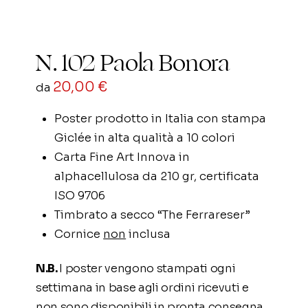
N. 102 Paola Bonora
20,00
€
da
Poster prodotto in Italia con stampa
Giclée in alta qualità a 10 colori
Carta Fine Art Innova in
alphacellulosa da 210 gr, certificata
ISO 9706
Timbrato a secco “The Ferrareser”
Cornice
non
inclusa
N.B.
I poster vengono stampati ogni
settimana in base agli ordini ricevuti e
non sono disponibili in pronta consegna.