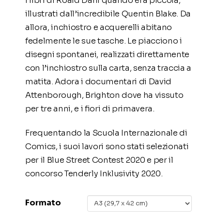
i libri di Roald Dahl quando era piccola,
illustrati dall’incredibile Quentin Blake. Da
allora, inchiostro e acquerelli abitano
fedelmente le sue tasche. Le piacciono i
disegni spontanei, realizzati direttamente
con l’inchiostro sulla carta, senza traccia a
matita. Adora i documentari di David
Attenborough, Brighton dove ha vissuto
per tre anni, e i fiori di primavera.
Frequentando la Scuola Internazionale di
Comics, i suoi lavori sono stati selezionati
per il Blue Street Contest 2020 e per il
concorso Tenderly Inklusivity 2020.
Formato