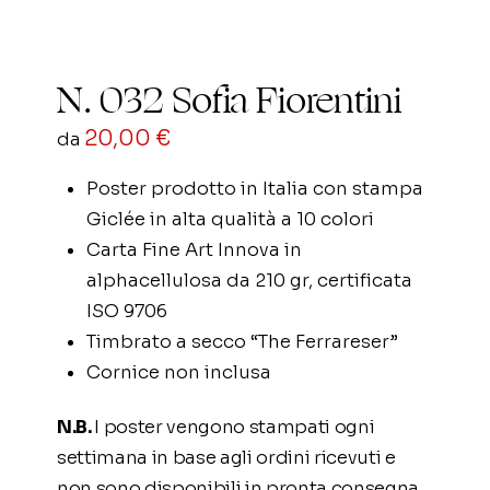
N. 032 Sofia Fiorentini
20,00
€
da
Poster prodotto in Italia con stampa
Giclée in alta qualità a 10 colori
Carta Fine Art Innova in
alphacellulosa da 210 gr, certificata
ISO 9706
Timbrato a secco “The Ferrareser”
Cornice non inclusa
N.B.
I poster vengono stampati ogni
settimana in base agli ordini ricevuti e
non sono disponibili in pronta consegna.