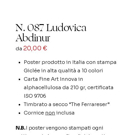
N. 087 Ludovica
Abdinur
20,00
€
da
Poster prodotto in Italia con stampa
Giclée in alta qualità a 10 colori
Carta Fine Art Innova in
alphacellulosa da 210 gr, certificata
ISO 9706
Timbrato a secco “The Ferrareser”
Cornice
non
inclusa
N.B.
I poster vengono stampati ogni