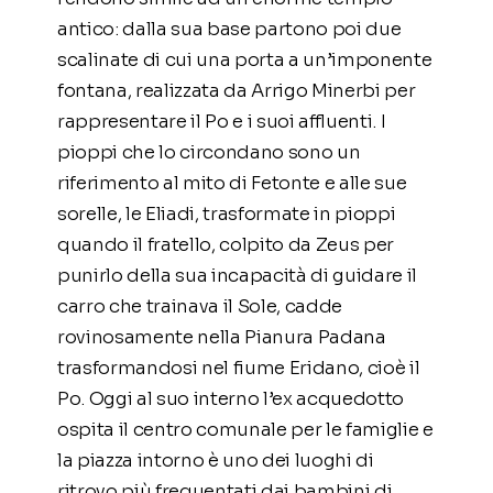
antico: dalla sua base partono poi due
scalinate di cui una porta a un’imponente
fontana, realizzata da Arrigo Minerbi per
rappresentare il Po e i suoi affluenti. I
pioppi che lo circondano sono un
riferimento al mito di Fetonte e alle sue
sorelle, le Eliadi, trasformate in pioppi
quando il fratello, colpito da Zeus per
punirlo della sua incapacità di guidare il
carro che trainava il Sole, cadde
rovinosamente nella Pianura Padana
trasformandosi nel fiume Eridano, cioè il
Po. Oggi al suo interno l’ex acquedotto
ospita il centro comunale per le famiglie e
la piazza intorno è uno dei luoghi di
ritrovo più frequentati dai bambini di