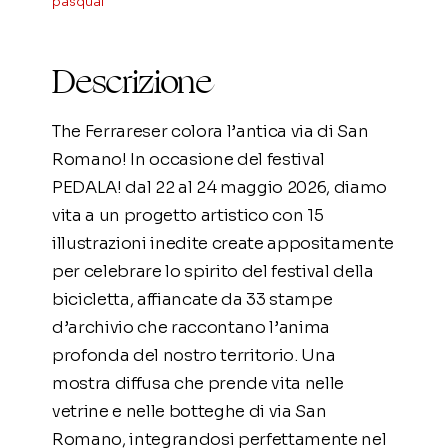
pasqual
per
Pingouin
quantità
Descrizione
The Ferrareser colora l’antica via di San
Romano! In occasione del festival
PEDALA! dal 22 al 24 maggio 2026, diamo
vita a un progetto artistico con 15
illustrazioni inedite create appositamente
per celebrare lo spirito del festival della
bicicletta, affiancate da 33 stampe
d’archivio che raccontano l’anima
profonda del nostro territorio. Una
mostra diffusa che prende vita nelle
vetrine e nelle botteghe di via San
Romano, integrandosi perfettamente nel