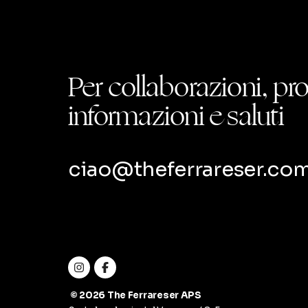
Per collaborazioni, pr
informazioni e saluti
ciao@theferrareser.co
© 2026 The Ferrareser APS