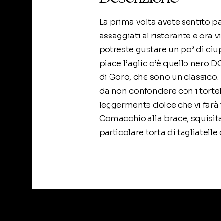
La prima volta avete sentito pa
assaggiati al ristorante e ora 
potreste gustare un po’ di ciup
piace l’aglio c’è quello nero 
di Goro, che sono un classico. 
da non confondere con i tortell
leggermente dolce che vi farà 
Comacchio alla brace, squisita
particolare torta di tagliatell