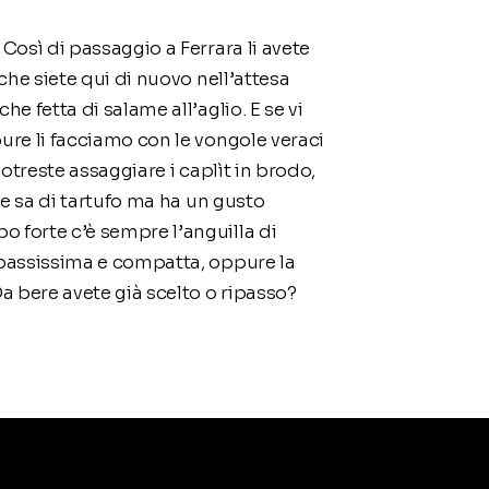
Così di passaggio a Ferrara li avete
che siete qui di nuovo nell’attesa
e fetta di salame all’aglio. E se vi
pure li facciamo con le vongole veraci
potreste assaggiare i caplìt in brodo,
che sa di tartufo ma ha un gusto
o forte c’è sempre l’anguilla di
o bassissima e compatta, oppure la
Da bere avete già scelto o ripasso?