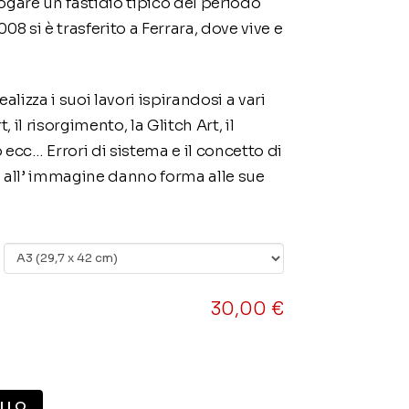
ogare un fastidio tipico del periodo
08 si è trasferito a Ferrara, dove vive e
alizza i suoi lavori ispirandosi a vari
, il risorgimento, la Glitch Art, il
 ecc… Errori di sistema e il concetto di
o all’ immagine danno forma alle sue
30,00
€
ELLO