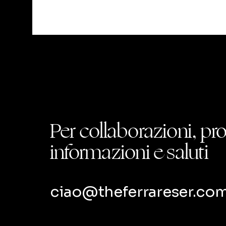
Per collaborazioni, pr
informazioni e saluti
ciao@theferrareser.co