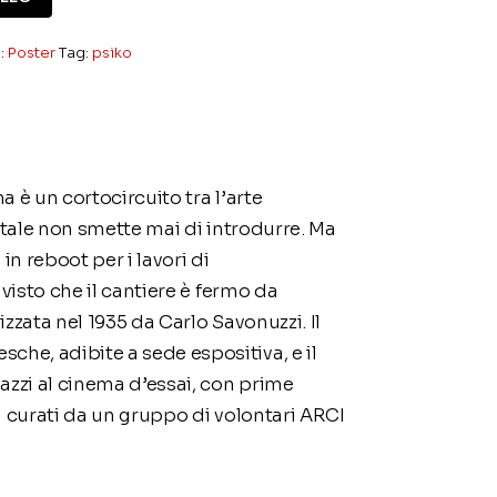
:
Poster
Tag:
psiko
a è un cortocircuito tra l’arte
gitale non smette mai di introdurre. Ma
in reboot per i lavori di
visto che il cantiere è fermo da
zzata nel 1935 da Carlo Savonuzzi. Il
he, adibite a sede espositiva, e il
zzi al cinema d’essai, con prime
ti… curati da un gruppo di volontari ARCI