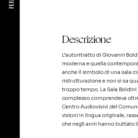
Descrizione
L’autoritratto di Giovanni Bold
moderna e quella contemporanea,
anche il simbolo di una sala ci
ristrutturazione e non si sa qu
troppo tempo. La Sala Boldini è
complesso comprendeva oltre a
Centro Audiovisivi del Comune
visioni in lingua originale, ras
che negli anni hanno buttato i