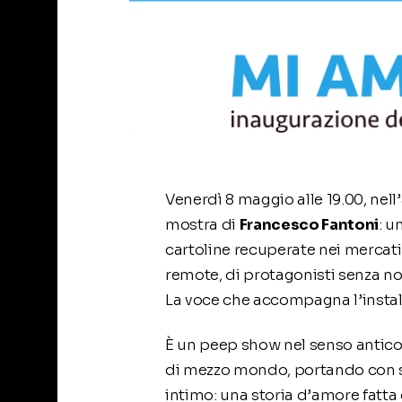
Venerdì 8 maggio alle 19.00, nel
mostra di
Francesco Fantoni
: u
cartoline recuperate nei mercati
remote, di protagonisti senza nome
La voce che accompagna l’instal
È un peep show nel senso antico e
di mezzo mondo, portando con sé l
intimo: una storia d’amore fatta d