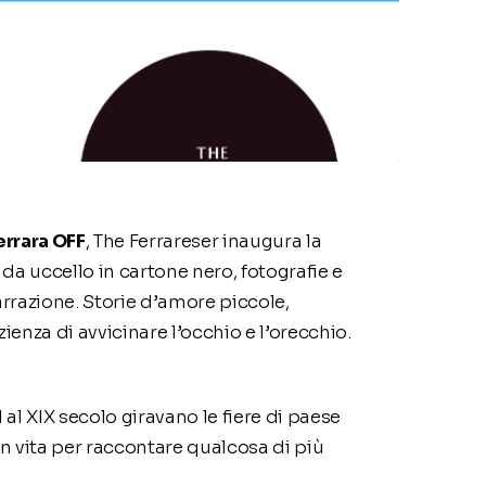
errara OFF
, The Ferrareser inaugura la
e da uccello in cartone nero, fotografie e
arrazione. Storie d’amore piccole,
ienza di avvicinare l’occhio e l’orecchio.
al XIX secolo giravano le fiere di paese
 in vita per raccontare qualcosa di più