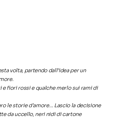
sta volta, partendo dall’idea per un
amore.
i e fiori rossi e qualche merlo sui rami di
ro le storie d’amore… Lascio la decisione
te da uccello, neri nidi di cartone