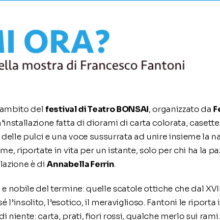
l’ambito del
festival di Teatro BONSAI
, organizzato da
F
n’installazione fatta di diorami di carta colorata, casett
 delle pulci e una voce sussurrata ad unire insieme la n
, riportate in vita per un istante, solo per chi ha la paz
lazione è di
Annabella Ferrin
.
 nobile del termine: quelle scatole ottiche che dal XVII 
’insolito, l’esotico, il meraviglioso. Fantoni le riporta
i niente: carta, prati, fiori rossi, qualche merlo sui rami.