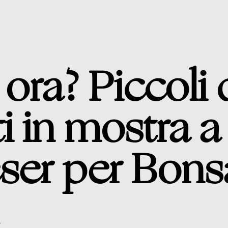
ora? Piccoli
i in mostra 
eser per Bons